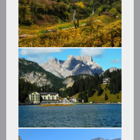
LE COLLINE VENETE ED IL VINO
PROSECCO
Tour Estivi
LAGO DI MISURINA E LE TRE CIME