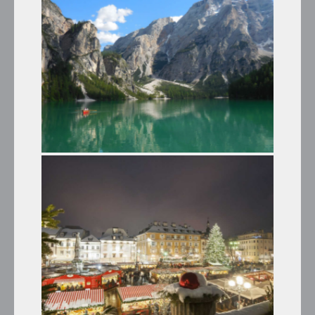
DI LAVAREDO
Tour Estivi
IL LAGO DI BRAIES E I CASTELLI
DEL TIROLO
Tour Estivi