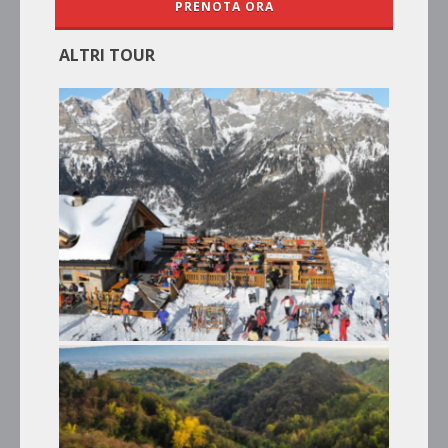
PRENOTA ORA
ALTRI TOUR
LE PISTE DA SCI E IL DOLOMITI
SUPERSKI
Tour Invernali