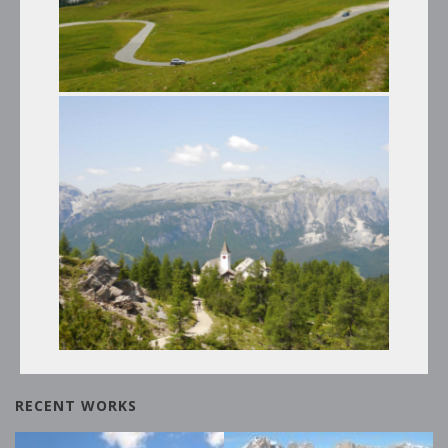
GIRO PANORAMICO DEI PASSI
DOLOMITICI
Tour Estivi
ALTRI TOUR ESTIVI
RECENT WORKS
Tour Estivi