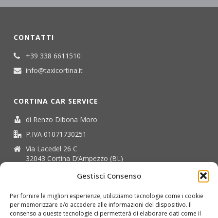
CONTATTI
+39 338 6611510
info@taxicortina.it
CORTINA CAR SERVICE
di Renzo Dibona Moro
P.IVA 01071730251
Via Lacedel 26 C
32043 Cortina D’Ampezzo (BL)
Gestisci Consenso
INFORMATIVA
Per fornire le migliori esperienze, utilizziamo tecnologie come i cookie
PRIVACY
per memorizzare e/o accedere alle informazioni del dispositivo. Il
consenso a queste tecnologie ci permetterà di elaborare dati come il